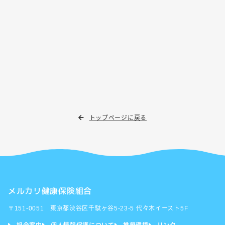
トップページに戻る
メルカリ健康保険組合
〒151-0051 東京都渋谷区千駄ヶ谷5-23-5 代々木イースト5F