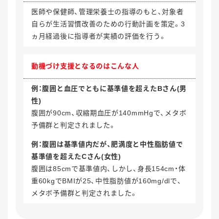
医師や保健師、管理栄養士の指導のもと、対象者
自らが生活習慣改善のための行動計画を策定。3
ヵ月経過後に指導者が実績の評価を行う。
動機づけ支援
となるのはこんな人
例：腹囲と血圧でともに基準値を超えたBさん(男
性)
腹囲が90cm、収縮期血圧が140mmHgで、メタボ
予備群と判定されました。
例：腹囲は基準値内だが、肥満度と中性脂肪値で
基準値を超えたCさん(女性)
腹囲は85cmで基準値内、しかし、身長154cm・体
重60kgでBMIが25、中性脂肪値が160mg/dlで、
メタボ予備群と判定されました。