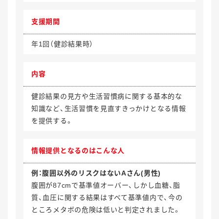
支援期間
年1回（健診結果時）
内容
健診結果の見方や生活習慣病に関する基本的な
知識など、生活習慣を見直すきっかけとなる情報
を提供する。
情報提供
となるのはこんな人
例：腹囲以外のリスクはないAさん(男性)
腹囲が87cmで基準値オーバー、しかし血糖、脂
質、血圧に関する結果はすべて基準値内で、今の
ところメタボの危険は低いと判定されました。