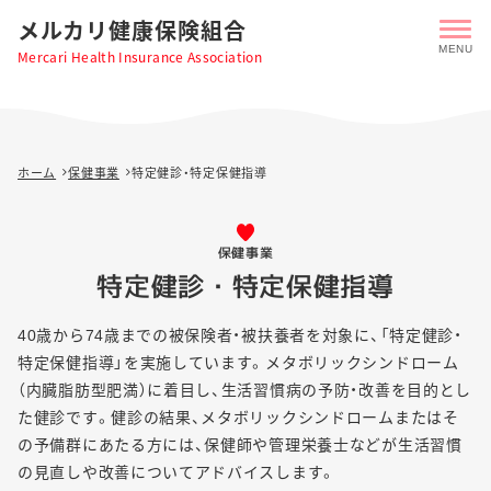
メルカリ健康保険組合
Mercari Health Insurance Association
ホーム
保健事業
特定健診・特定保健指導
保健事業
特定健診・特定保健指導
40歳から74歳までの被保険者・被扶養者を対象に、「特定健診・
特定保健指導」を実施しています。メタボリックシンドローム
（内臓脂肪型肥満）に着目し、生活習慣病の予防・改善を目的とし
た健診です。健診の結果、メタボリックシンドロームまたはそ
の予備群にあたる方には、保健師や管理栄養士などが生活習慣
の見直しや改善についてアドバイスします。